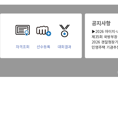
공지사항
▶2026 아이치
제35회 국방부
2026 경찰청장
자격조회
선수등록
대회결과
민영주택 기관추