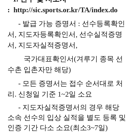
:
http://sic.sports.or.kr/TA/index.do
- 발급 가능 증명서 : 선수등록확인
서, 지도자등록확인서, 선수실적증명
서, 지도자실적증명서,
국가대표확인서(겨루기 종목 선
수촌 입촌자만 해당)
- 모든 증명서는 접수 순서대로 처
리. 신청일 기준 1~2일 소요
- 지도자실적증명서의 경우 해당
소속 선수의 입상 실적을 별도 등록 및
인증 기간 다소 소요(최소3~7일)