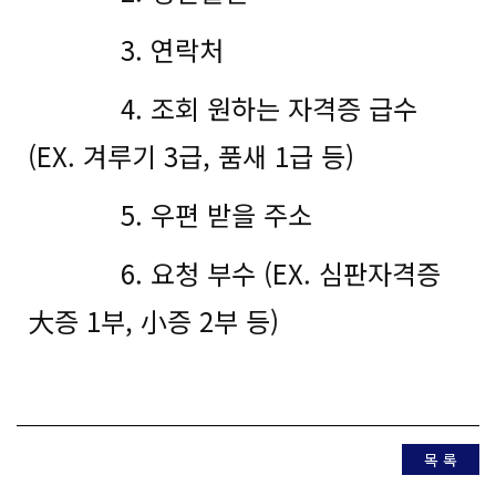
3. 연락처
4. 조회 원하는 자격증 급수
(EX. 겨루기 3급, 품새 1급 등)
5. 우편 받을 주소
6. 요청 부수 (EX. 심판자격증
大증 1부, 小증 2부 등)
목 록