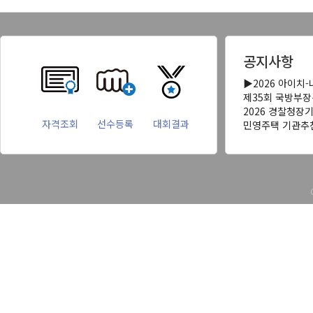
공지사항
▶2026 아이치
제35회 국방부
2026 경찰청장
자격조회
선수등록
대회결과
민영주택 기관추