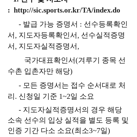
:
http://sic.sports.or.kr/TA/index.do
- 발급 가능 증명서 : 선수등록확인
서, 지도자등록확인서, 선수실적증명
서, 지도자실적증명서,
국가대표확인서(겨루기 종목 선
수촌 입촌자만 해당)
- 모든 증명서는 접수 순서대로 처
리. 신청일 기준 1~2일 소요
- 지도자실적증명서의 경우 해당
소속 선수의 입상 실적을 별도 등록 및
인증 기간 다소 소요(최소3~7일)