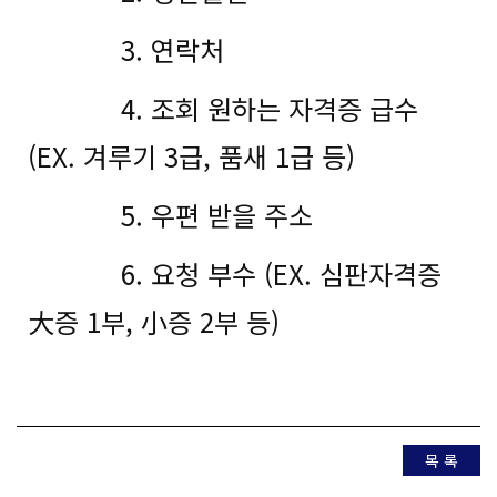
3. 연락처
4. 조회 원하는 자격증 급수
(EX. 겨루기 3급, 품새 1급 등)
5. 우편 받을 주소
6. 요청 부수 (EX. 심판자격증
大증 1부, 小증 2부 등)
목 록