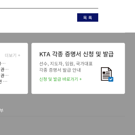
목 록
KTA 각종 증명서 신청 및 발급
더보기 +
국…
선수, 지도자, 임원, 국가대표
태권…
각종 증명서 발급 안내
태권…
신청 및 발급 바로가기 +
연 …
부