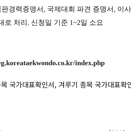
임심판경력증명서, 국제대회 파견 증명서, 이
대로 처리. 신청일 기준 1~2일 소요
reg.koreataekwondo.co.kr/index.php
새 종목 국가대표확인서, 겨루기 종목 국가대표확