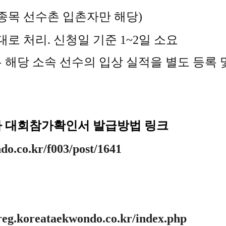
 선수촌 입촌자만 해당)
로 처리. 신청일 기준 1~2일 소요
당 소속 선수의 입상 실적을 별도 등록 및
도사 대회참가확인서 발급방법 링크
do.co.kr/f003/post/1641
/reg.koreataekwondo.co.kr/index.php