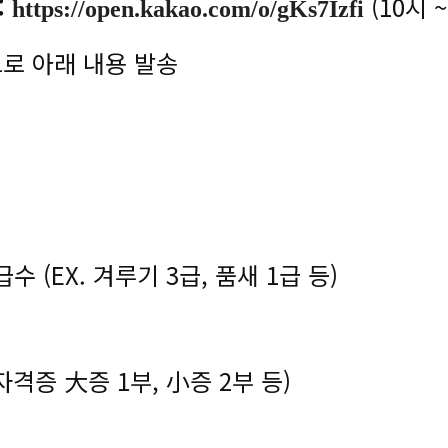
:
(10시 
https://open.kakao.com/o/gKs7Izfi
로 아래 내용 발송
EX. 겨루기 3급, 품새 1급 등)
증 大증 1부, 小증 2부 등)