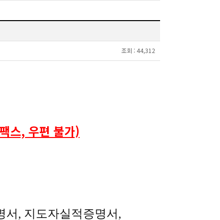
조회 :
44,312
팩스, 우편 불가)
명서, 지도자실적증명서,