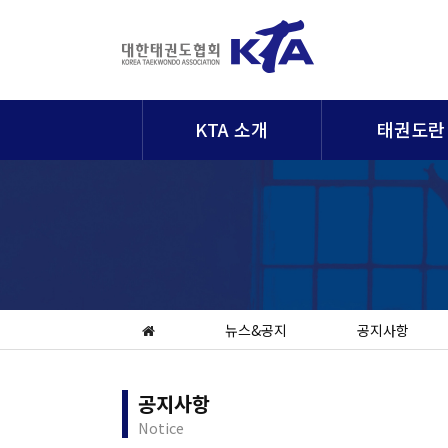
KTA 소개
태권도란
뉴스&공지
공지사항
공지사항
Notice