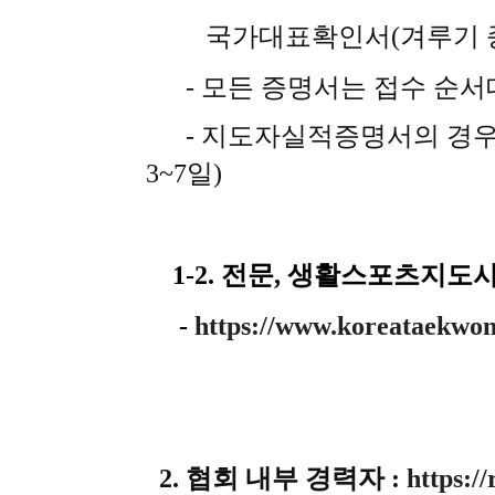
국가대표확인서(겨루기 종목
- 모든 증명서는 접수 순서대
- 지도자실적증명서의 경우 해
3~7일)
1-2. 전문, 생활스포츠지
-
https://www.koreataekwon
2. 협회 내부 경력자 :
https:/