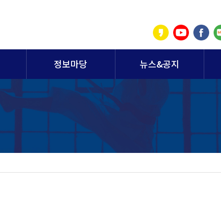
정보마당
뉴스&공지