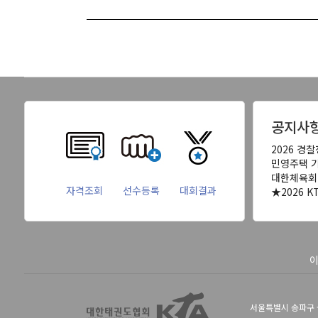
공지사
2026 경
민영주택 
대한체육회 
자격조회
선수등록
대회결과
★2026 
서울특별시 송파구 올림