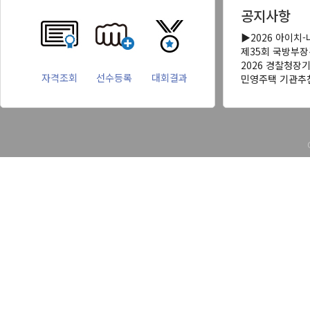
공지사항
▶2026 아이치
제35회 국방부
2026 경찰청장
자격조회
선수등록
대회결과
민영주택 기관추