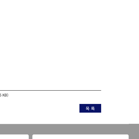
5 KB)
목 록