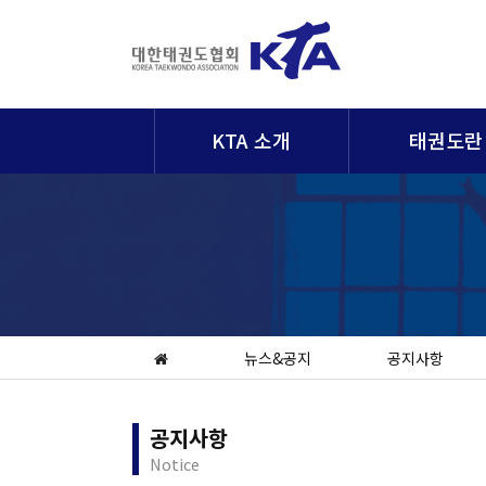
KTA 소개
태권도란
뉴스&공지
공지사항
공지사항
Notice