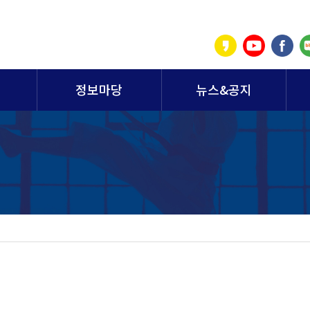
정보마당
뉴스&공지