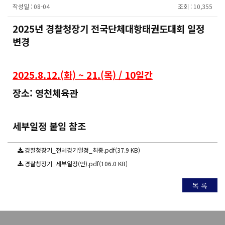
작성일 :
08-04
조회 :
10,355
2025년 경찰청장기 전국단체대항태권도대회 일정
변경
2025.8.12.(화) ~ 21.(목) / 10일간
장소: 영천체육관
세부일정 붙임 참조
경찰청장기_전체경기일정_최종.pdf(37.9 KB)
경찰청장기_세부일정(안).pdf(106.0 KB)
목 록