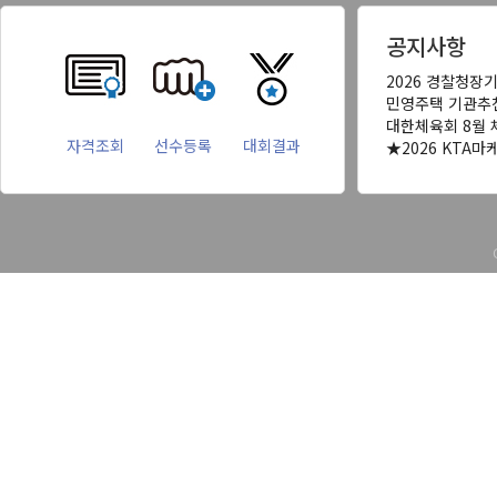
공지사항
2026 경찰청장
민영주택 기관추
대한체육회 8월 
자격조회
선수등록
대회결과
★2026 KTA마