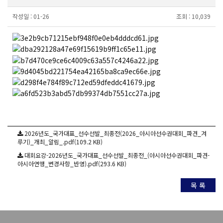
작성일 :
01-26
조회 :
10,039
2026년도_국가대표_선수선발_최종전(2026_아시아선수권대회_파견_겨
루기)_개최_알림_.pdf(109.2 KB)
대회요강-2026년도_국가대표_선수선발_최종전_(아시아선수권대회_파견-
아시아연맹_변경사항_반영).pdf(293.6 KB)
목 록