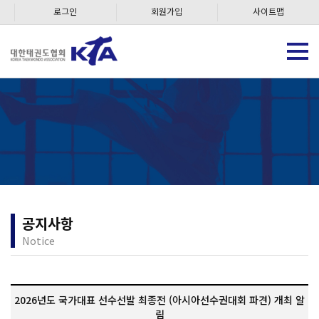
로그인
회원가입
사이트맵
공지사항
Notice
2026년도 국가대표 선수선발 최종전 (아시아선수권대회 파견) 개최 알
림