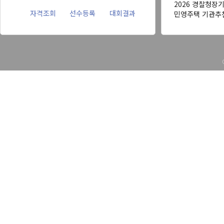
2026 경찰청장
자격조회
선수등록
대회결과
민영주택 기관추