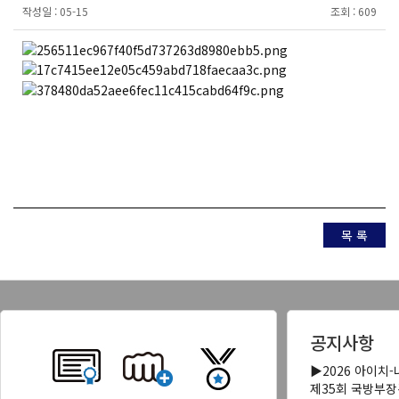
작성일 :
05-15
조회 :
609
목 록
공지사항
▶2026 아이치
제35회 국방부