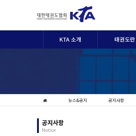
KTA 소개
태권도란
뉴스&공지
공지사항
공지사항
Notice