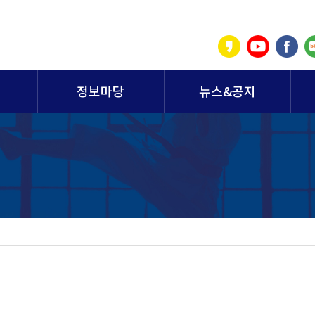
정보마당
뉴스&공지