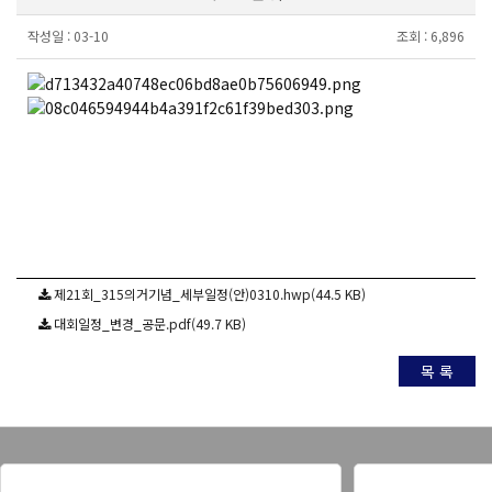
작성일 :
03-10
조회 :
6,896
제21회_315의거기념_세부일정(안)0310.hwp(44.5 KB)
대회일정_변경_공문.pdf(49.7 KB)
목 록