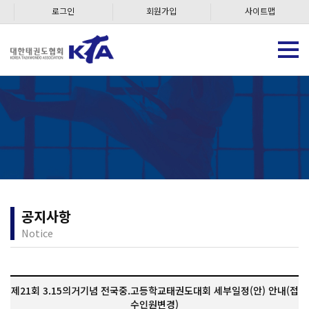
로그인
회원가입
사이트맵
공지사항
Notice
제21회 3.15의거기념 전국중.고등학교태권도대회 세부일정(안) 안내(접
수인원변경)