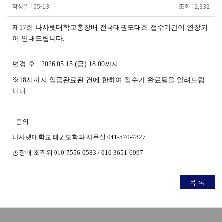
작성일 :
05-13
조회 :
2,332
제17회 나사렛대학교총장배 전국태권도대회 접수기간이 연장되
어 안내드립니다.
변경 후 : 2026.05.15.(금) 18:00까지
※18시까지 입금완료된 건에 한하여 접수가 완료됨을 알려드립
니다.
- 문의
나사렛대학교 태권도학과 사무실 041-570-7827
총장배 조직위 010-7556-0583 / 010-3651-6997
목 록