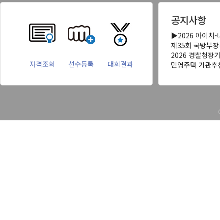
공지사항
▶2026 아이치
제35회 국방부
2026 경찰청장
자격조회
선수등록
대회결과
민영주택 기관추