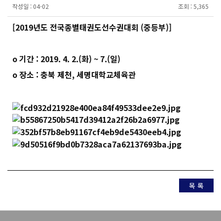
작성일 :
04-02
조회 :
5,365
[2019년도 전국종별태권도선수권대회 (중등부)]
o 기간 : 2019. 4. 2.(화) ~ 7.(일)
o 장소 : 충북 제천, 세명대학교체육관
목 록