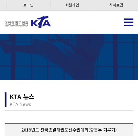
로그인
회원가입
사이트맵
KTA 뉴스
KTA News
2019년도 전국종별태권도선수권대회(중등부 겨루기)