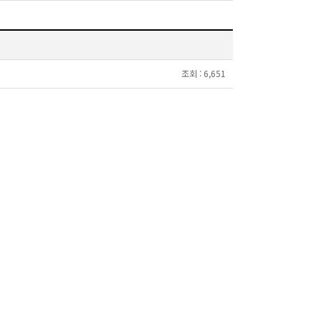
조회 :
6,651