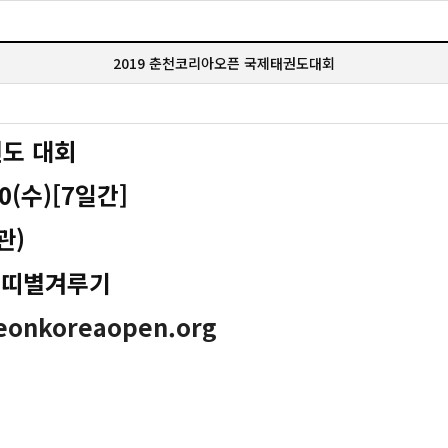
2019 춘천코리아오픈 국제태권도대회
권도 대회
 10(수)[7일간]
관)
, 띠별겨루기
eonkoreaopen.org