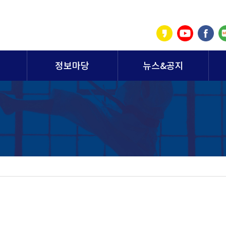
정보마당
뉴스&공지