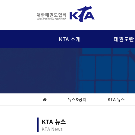
KTA 소개
태권도란
뉴스&공지
KTA 뉴스
KTA 뉴스
KTA News