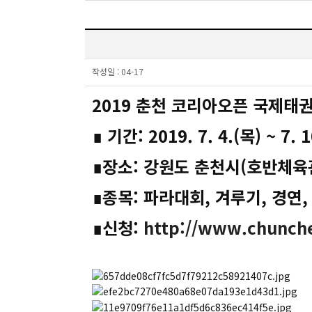
작성일 :
04-17
2019 춘천 코리아오픈 국제태
∎ 기간: 2019. 7. 4.(목) ~ 7.
∎장소: 강원도 춘천시(호반체육
∎종목: 파라대회, 겨루기, 경연
∎신청:
http://www.chunch