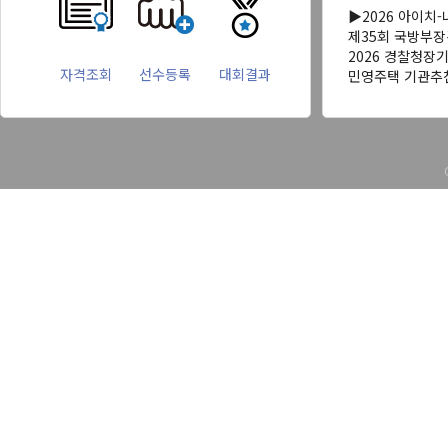
▶2026 아이치
제35회 국방부
2026 경찰청장
자격조회
선수등록
대회결과
민영주택 기관추