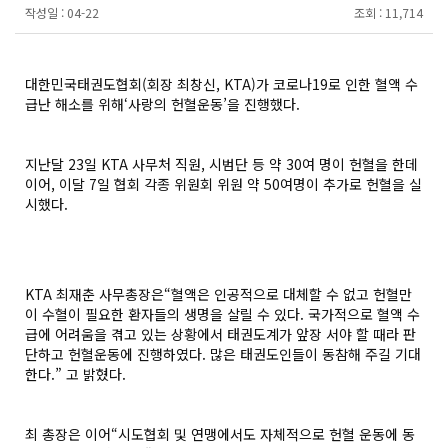
작성일 :
04-22
조회 :
11,714
대한민국태권도협회(회장 최창신, KTA)가 코로나19로 인한 혈액 수
급난 해소를 위해‘사랑의 헌혈운동’을 진행했다.
지난달 23일 KTA 사무처 직원, 시범단 등 약 30여 명이 헌혈을 한데
이어, 이달 7일 협회 각종 위원회 위원 약 50여명이 추가로 헌혈을 실
시했다.
KTA 최재춘 사무총장은“혈액은 인공적으로 대체할 수 없고 헌혈만
이 수혈이 필요한 환자들의 생명을 살릴 수 있다. 국가적으로 혈액 수
급에 어려움을 겪고 있는 상황에서 태권도계가 앞장 서야 할 때라 판
단하고 헌혈운동에 진행하였다. 많은 태권도인들이 동참해 주길 기대
한다.” 고 밝혔다.
최 총장은 이어“시도협회 및 연맹에서도 자체적으로 헌혈 운동에 동