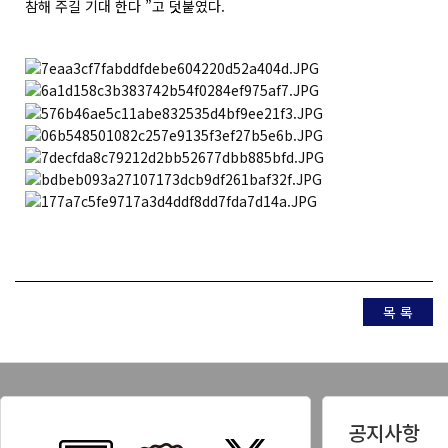
참해 주길 기대 한다 ”고 덧붙였다.
목 록
공지사항