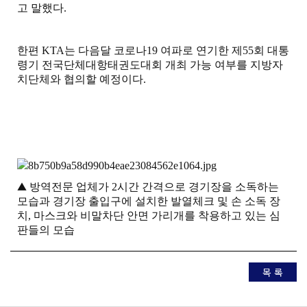
고 말했다
.
한편
KTA
는 다음달 코로나
19
여파로 연기한 제
55
회 대통
령기 전국단체대항태권도대회 개최 가능 여부를 지방자
치단체와 협의할 예정이다
.
▲
방역전문 업체가
2
시간 간격으로 경기장을 소독하는
모습과 경기장 출입구에 설치한 발열체크 및 손 소독 장
치
,
마스크와 비말차단 안면 가리개를 착용하고 있는 심
판들의 모습
목 록