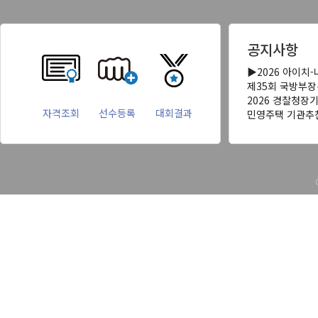
공지사항
▶2026 아이치
제35회 국방부
2026 경찰청장
자격조회
선수등록
대회결과
민영주택 기관추