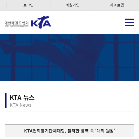
로그인
회원가입
사이트맵
KTA 뉴스
KTA News
KTA협회장기단체대항, 철저한 방역 속 ‘대회 원활’