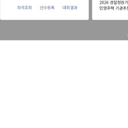
2026 경찰청장
자격조회
선수등록
대회결과
민영주택 기관추