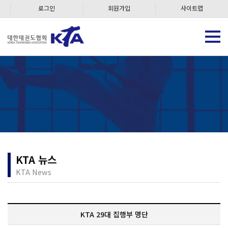
로그인
회원가입
사이트맵
KTA 뉴스
KTA News
KTA 29대 집행부 명단