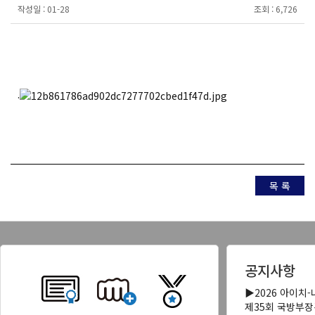
작성일 :
01-28
조회 :
6,726
.
목 록
공지사항
▶2026 아이치
제35회 국방부