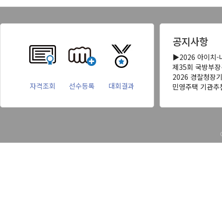
공지사항
▶2026 아이치
제35회 국방부
2026 경찰청장
자격조회
선수등록
대회결과
민영주택 기관추