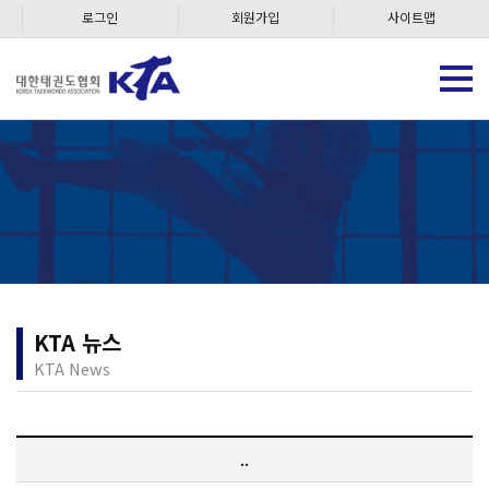
로그인
회원가입
사이트맵
KTA 뉴스
KTA News
..