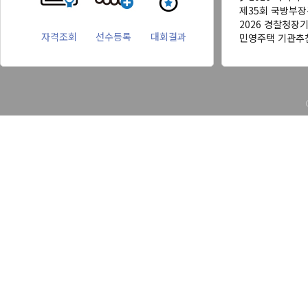
제35회 국방부
2026 경찰청장
자격조회
선수등록
대회결과
민영주택 기관추