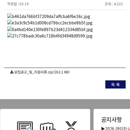
작성일 :
03-19
조회 :
4,322
모집공고_및_지원서류.zip(262.1 KB)
목 록
공지사항
▶2026 아이치