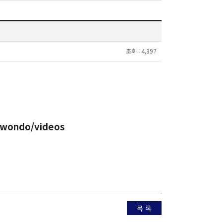
조회 :
4,397
kwondo/videos
목 록