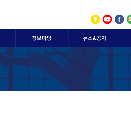
정보마당
뉴스&공지