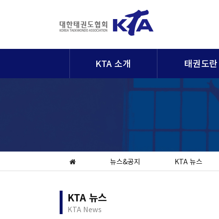
KTA 소개
태권도란
뉴스&공지
KTA 뉴스
KTA 뉴스
KTA News