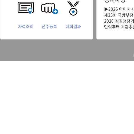
▶2026 아이치
제35회 국방부
2026 경찰청장
자격조회
선수등록
대회결과
민영주택 기관추