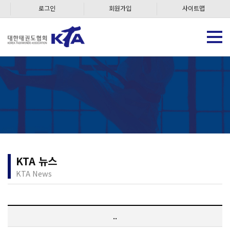
로그인
회원가입
사이트맵
KTA 뉴스
KTA News
..