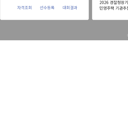
2026 경찰청장
자격조회
선수등록
대회결과
민영주택 기관추