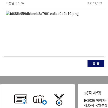
작성일 :
10-06
조회 :
2,962
목 록
공지사항
▶2026 아이치
제35회 국방부