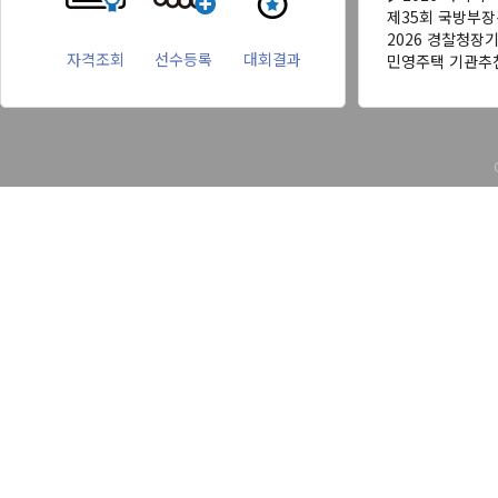
제35회 국방부
2026 경찰청장
자격조회
선수등록
대회결과
민영주택 기관추