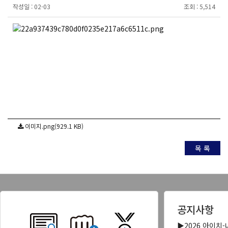
작성일 :
02-03
조회 :
5,514
이미지.png(929.1 KB)
목 록
공지사항
▶2026 아이치