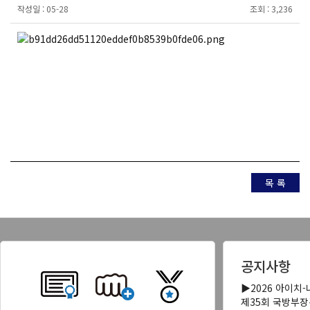
작성일 :
05-28
조회 :
3,236
목 록
공지사항
▶2026 아이치
제35회 국방부