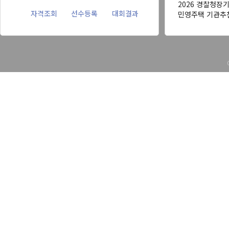
2026 경찰청장
자격조회
선수등록
대회결과
민영주택 기관추