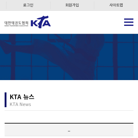
로그인
회원가입
사이트맵
KTA 뉴스
KTA News
..