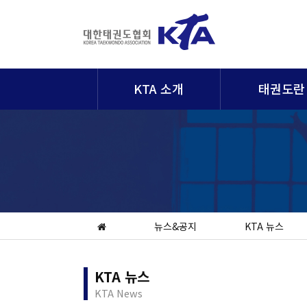
KTA 소개
태권도란
뉴스&공지
KTA 뉴스
KTA 뉴스
KTA News