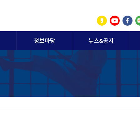
정보마당
뉴스&공지