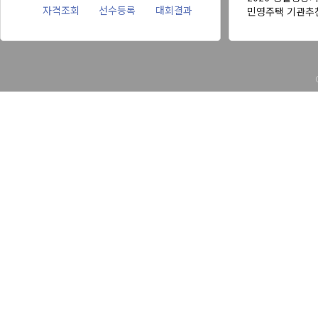
자격조회
선수등록
대회결과
민영주택 기관추