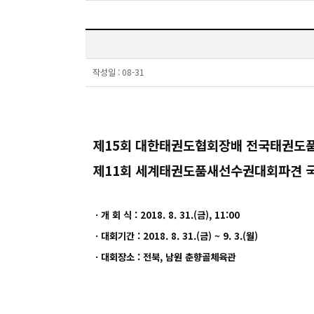
작성일 :
08-31
제15회 대한태권도협회장배 전국태권도
제11회 세계태권도품새선수권대회파견 
ㆍ개 회 식 : 2018. 8. 31.(금), 11:00
ㆍ대회기간 : 2018. 8. 31.(금) ~ 9. 3.(월)
ㆍ대회장소 : 전북, 남원 춘향골체육관