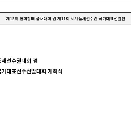
제15회 협회장배 품새대회 겸 제11회 세계품새선수권 국가대표선발전
품새선수권대회 겸
국가대표선수선발대회 개회식