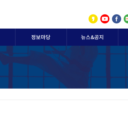
정보마당
뉴스&공지