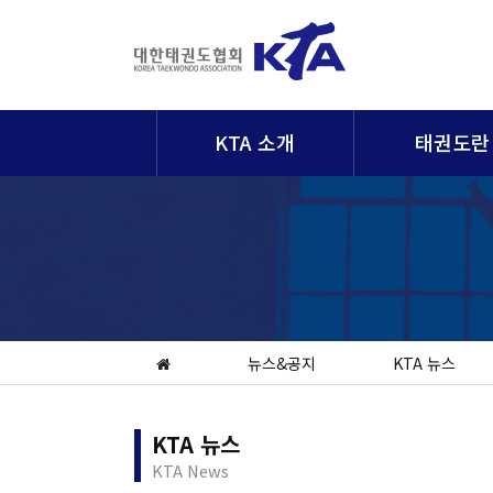
KTA 소개
태권도란
뉴스&공지
KTA 뉴스
KTA 뉴스
KTA News