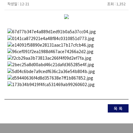
작성일 :
12-21
조회 :
1,352
목 록