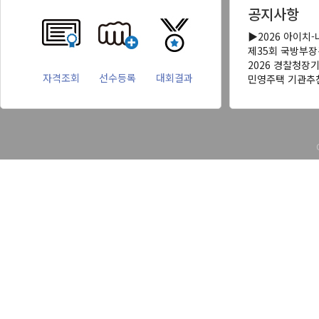
공지사항
▶2026 아이치
제35회 국방부
2026 경찰청장
자격조회
선수등록
대회결과
민영주택 기관추