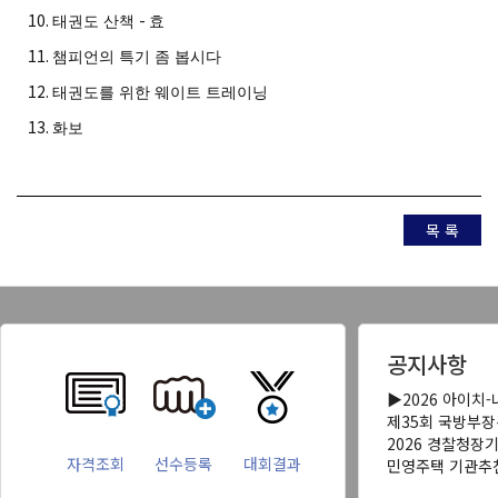
10.
-
태권도 산책
효
11.
챔피언의 특기 좀 봅시다
12.
태권도를 위한 웨이트 트레이닝
13.
화보
목 록
공지사항
▶2026 아이치
제35회 국방부
2026 경찰청장
자격조회
선수등록
대회결과
민영주택 기관추