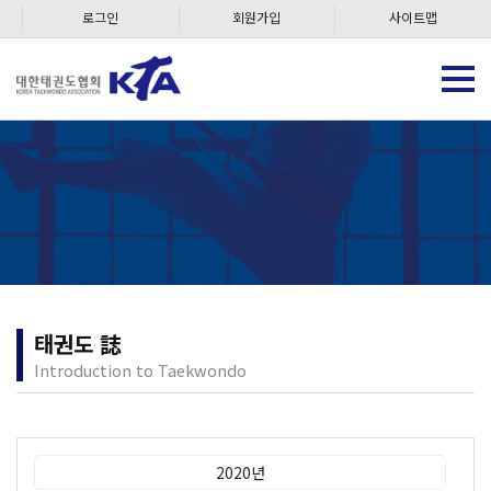
로그인
회원가입
사이트맵
태권도 誌
Introduction to Taekwondo
2020년