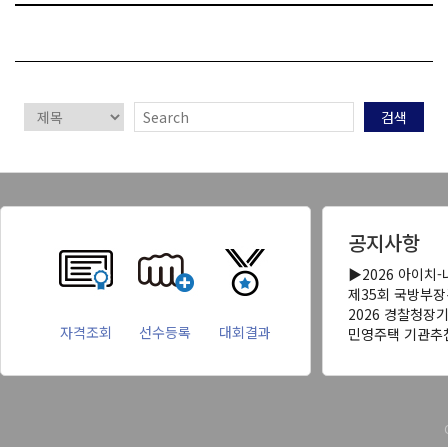
검색
공지사항
▶2026 아이치
제35회 국방부
2026 경찰청장
자격조회
선수등록
대회결과
민영주택 기관추