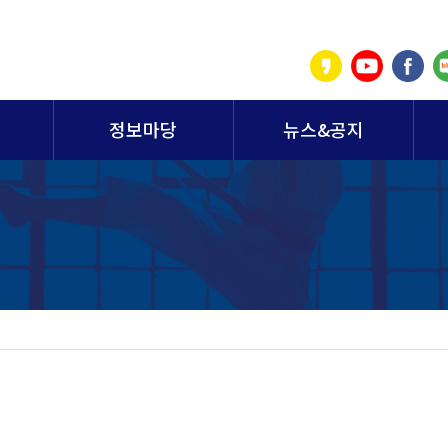
정보마당
뉴스&공지