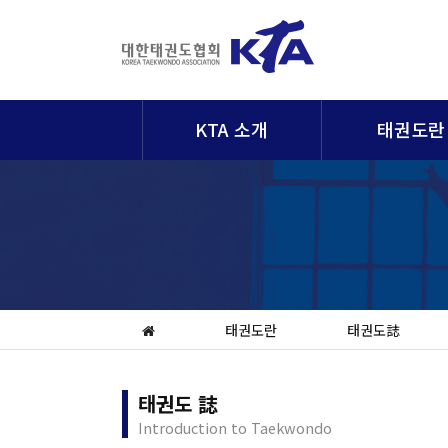
KTA 소개
태권도란
태권도란
태권도誌
태권도 誌
Introduction to Taekwondo