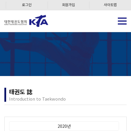
로그인
회원가입
사이트맵
태권도 誌
Introduction to Taekwondo
2020년