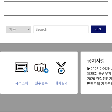
검색
공지사항
▶2026 아이치
제35회 국방부
2026 경찰청장
자격조회
선수등록
대회결과
민영주택 기관추