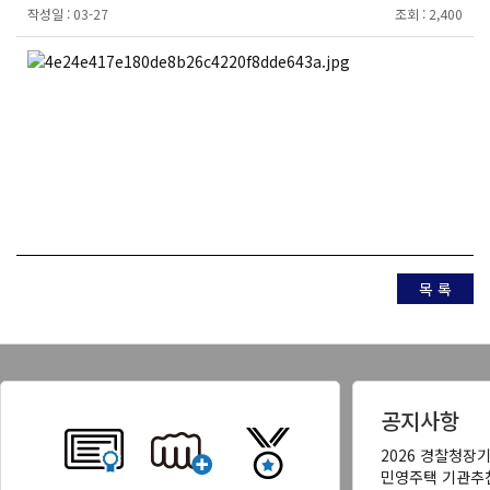
작성일 :
03-27
조회 :
2,400
목 록
공지사항
2026 경찰청장
민영주택 기관추