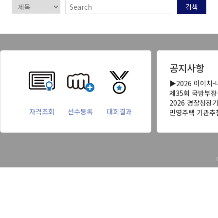
검색
공지사항
▶2026 아이치
제35회 국방부
2026 경찰청장
자격조회
선수등록
대회결과
민영주택 기관추