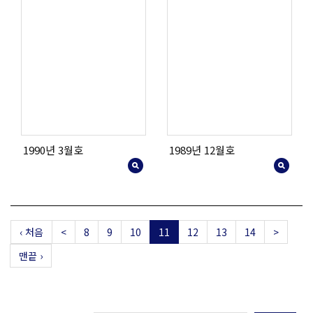
1990년 3월호
1989년 12월호
‹ 처음
<
8
9
10
11
12
13
14
>
맨끝 ›