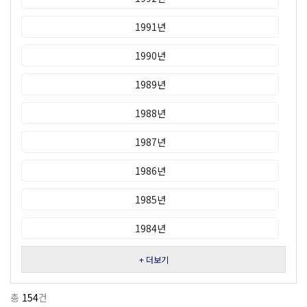
1991년
1990년
1989년
1988년
1987년
1986년
1985년
1984년
+ 더보기
총
154
건