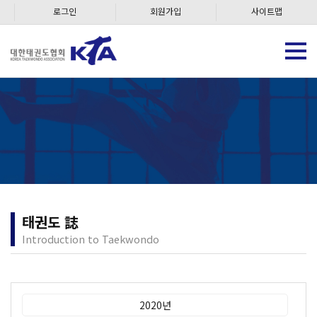
로그인
회원가입
사이트맵
태권도 誌
Introduction to Taekwondo
2020년