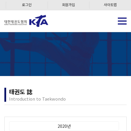
로그인
회원가입
사이트맵
태권도 誌
Introduction to Taekwondo
2020년