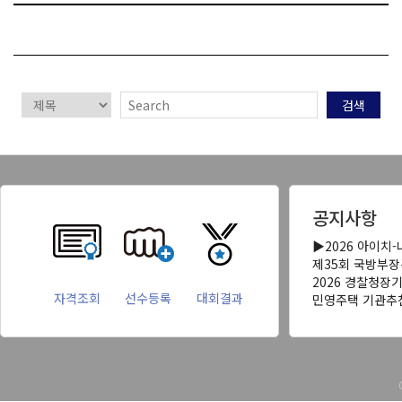
검색
공지사항
▶2026 아이치
제35회 국방부
2026 경찰청장
자격조회
선수등록
대회결과
민영주택 기관추