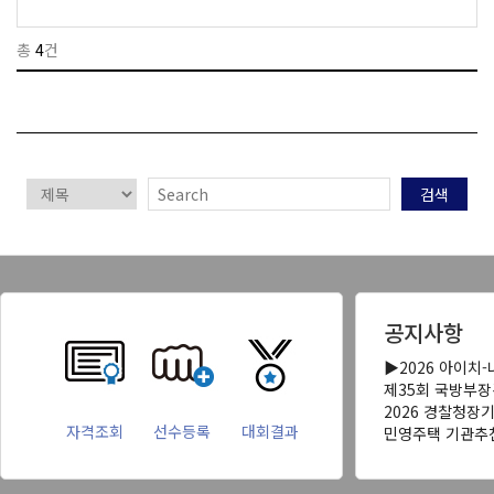
총
4
건
검색
공지사항
▶2026 아이치
제35회 국방부
2026 경찰청장
자격조회
선수등록
대회결과
민영주택 기관추