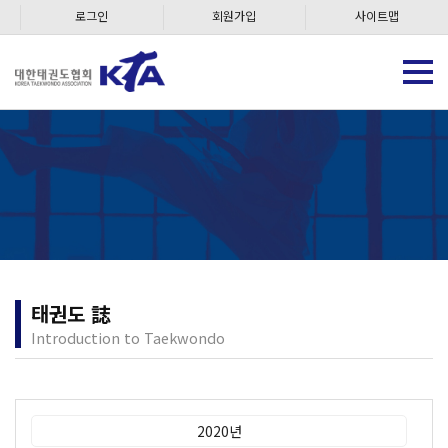
로그인
회원가입
사이트맵
태권도 誌
Introduction to Taekwondo
2020년