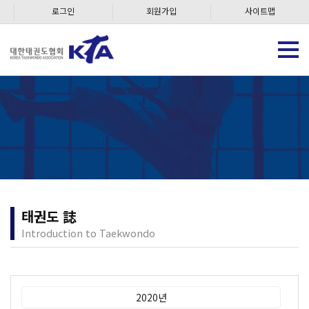
로그인
회원가입
사이트맵
태권도 誌
Introduction to Taekwondo
2020년