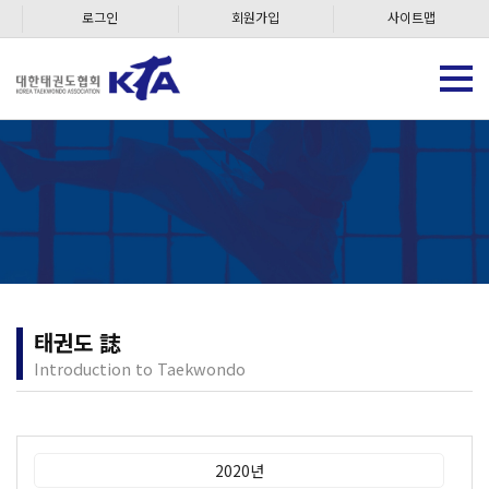
로그인
회원가입
사이트맵
태권도 誌
Introduction to Taekwondo
2020년