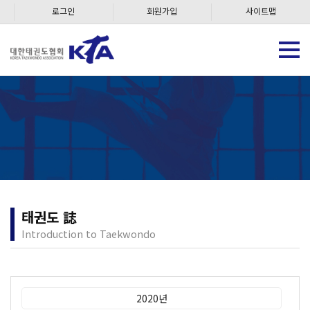
로그인
회원가입
사이트맵
태권도 誌
Introduction to Taekwondo
2020년