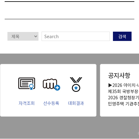
검색
공지사항
▶2026 아이치
제35회 국방부
2026 경찰청장
자격조회
선수등록
대회결과
민영주택 기관추