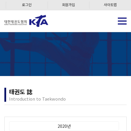
로그인
회원가입
사이트맵
태권도 誌
Introduction to Taekwondo
2020년