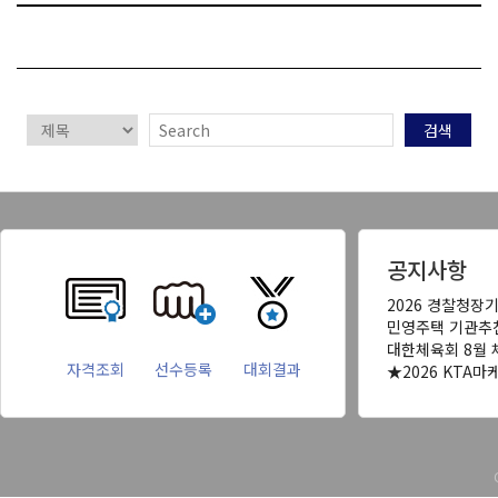
검색
공지사항
2026 경찰청장
민영주택 기관추
대한체육회 8월 
자격조회
선수등록
대회결과
★2026 KTA마