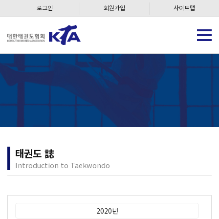
로그인
회원가입
사이트맵
태권도 誌
Introduction to Taekwondo
2020년