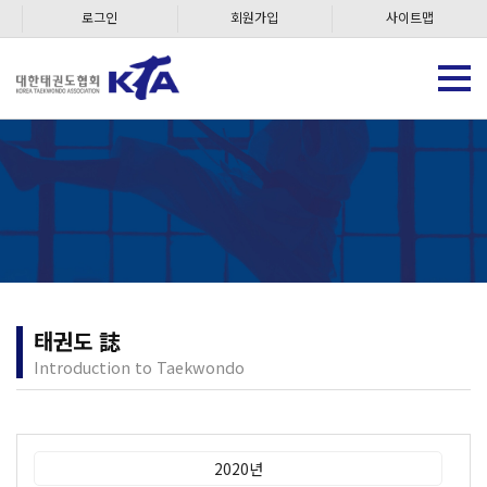
로그인
회원가입
사이트맵
태권도 誌
Introduction to Taekwondo
2020년