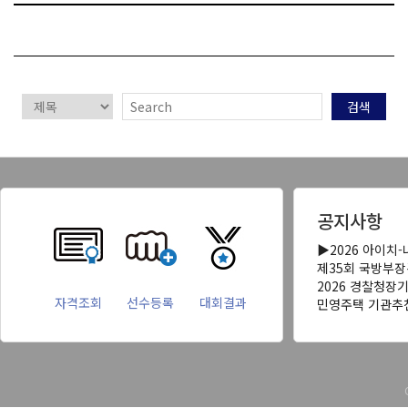
검색
공지사항
▶2026 아이치
제35회 국방부
2026 경찰청장
자격조회
선수등록
대회결과
민영주택 기관추