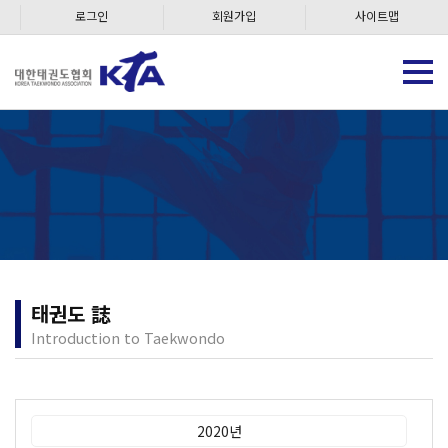
로그인
회원가입
사이트맵
태권도 誌
Introduction to Taekwondo
2020년