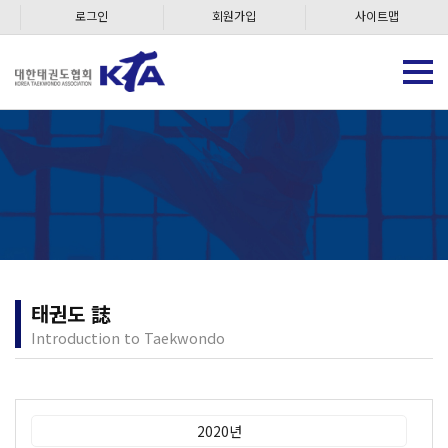
로그인
회원가입
사이트맵
태권도 誌
Introduction to Taekwondo
2020년