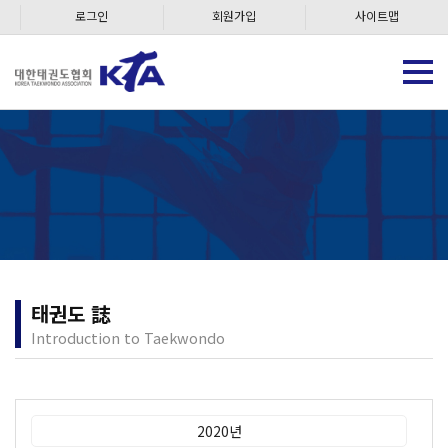
로그인
회원가입
사이트맵
태권도 誌
Introduction to Taekwondo
2020년