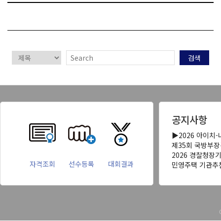
검색
공지사항
▶2026 아이치
제35회 국방부
2026 경찰청장
자격조회
선수등록
대회결과
민영주택 기관추