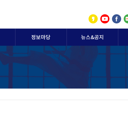
정보마당
뉴스&공지