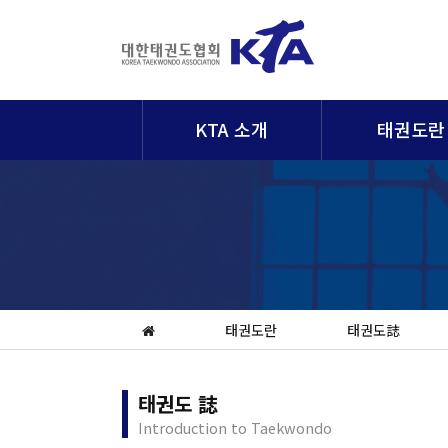
KTA 소개
태권도란
태권도란
태권도誌
태권도 誌
Introduction to Taekwondo