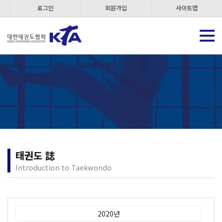
로그인
회원가입
사이트맵
태권도 誌
Introduction to Taekwondo
2020년