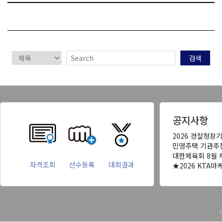
검색
공지사항
2026 경찰청장
민영주택 기관추
대한체육회 8월 
자격조회
선수등록
대회결과
★2026 KTA마