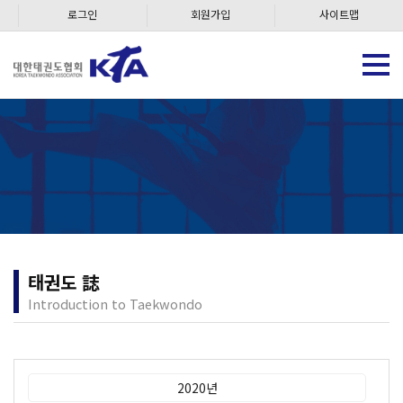
로그인
회원가입
사이트맵
태권도 誌
Introduction to Taekwondo
2020년