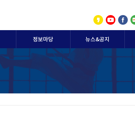
정보마당
뉴스&공지