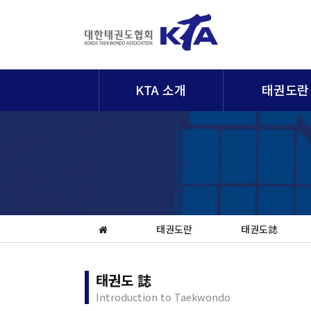
KTA 소개
태권도란
태권도란
태권도誌
태권도 誌
Introduction to Taekwondo