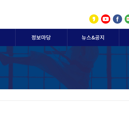
정보마당
뉴스&공지