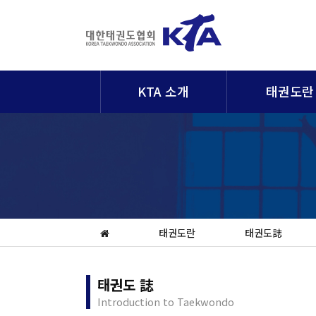
KTA 소개
태권도란
태권도란
태권도誌
태권도 誌
Introduction to Taekwondo